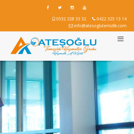
0532 328 33 32
0422 325 13 14
info@atesoglutemizlik.com