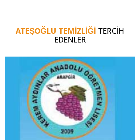
ATEŞOĞLU TEMİZLİĞİ
TERCIH
EDENLER