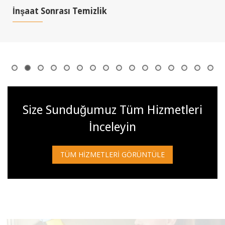
İnşaat Sonrası Temizlik
Size Sunduğumuz Tüm Hizmetleri
İnceleyin
TÜM HIZMETLERI GÖRÜNTÜLE