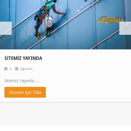
SITEMIZ YAYINDA
6
Ağustos
Sitemiz Yayında......
Devamı İçin Tıkla